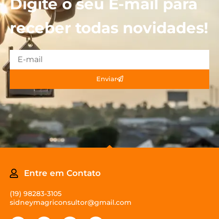
Digite o seu E-mail para
receber todas novidades!
Enviar
Entre em Contato
(19) 98283-3105
sidneymagriconsultor@gmail.com