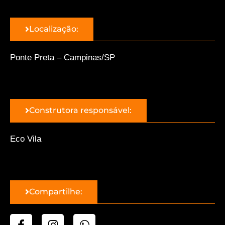
Localização:
Ponte Preta – Campinas/SP
Construtora responsável:
Eco Vila
Compartilhe: