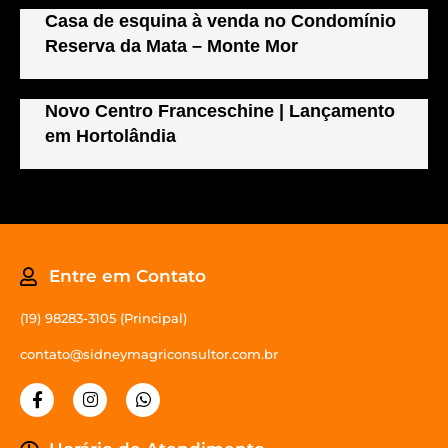
Casa de esquina à venda no Condomínio
Reserva da Mata – Monte Mor
Novo Centro Franceschine | Lançamento
em Hortolândia
Entre em Contato
(19) 98283-3105 (Principal)
contato@sidneymagriconsultor.com.br