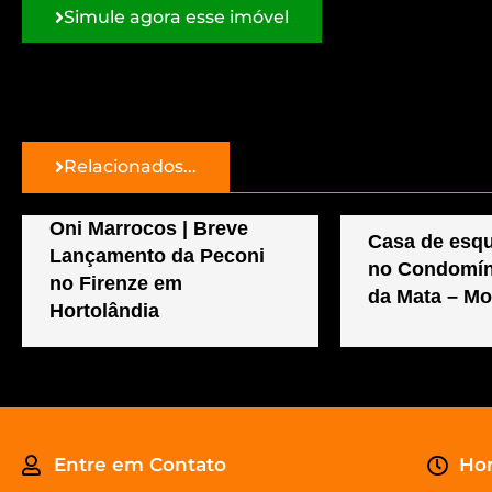
Simule agora esse imóvel
Relacionados...
Oni Marrocos | Breve
Casa de esqu
Lançamento da Peconi
no Condomín
no Firenze em
da Mata – Mo
Hortolândia
Entre em Contato
Hor