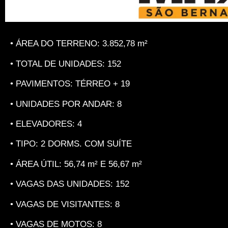
• ÁREA DO TERRENO: 3.852,78 m²
• TOTAL DE UNIDADES: 152
• PAVIMENTOS: TÉRREO + 19
• UNIDADES POR ANDAR: 8
• ELEVADORES: 4
• TIPO: 2 DORMS. COM SUÍTE
• ÁREA ÚTIL: 56,74 m² E 56,67 m²
• VAGAS DAS UNIDADES: 152
• VAGAS DE VISITANTES: 8
• VAGAS DE MOTOS: 8