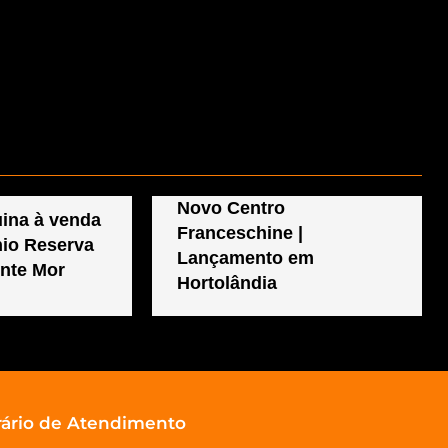
Novo Centro
ina à venda
Franceschine |
io Reserva
Lançamento em
nte Mor
Hortolândia
ário de Atendimento