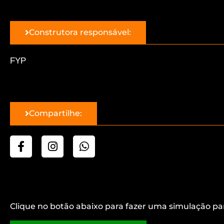
Construtora responsável:
FYP
Compartilhe:
Clique no botão abaixo para fazer uma simulação pa