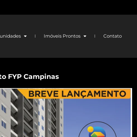
unidades
Imóveis Prontos
Contato
to FYP Campinas