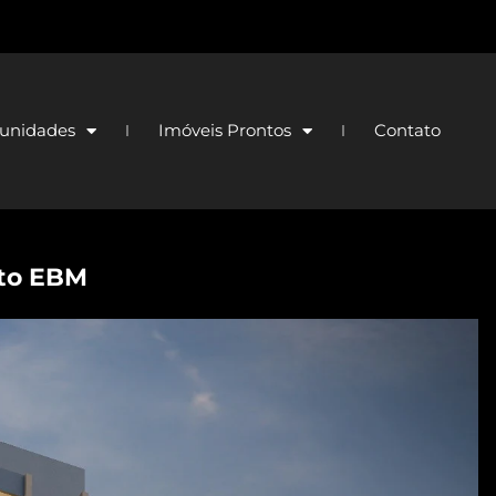
unidades
Imóveis Prontos
Contato
to EBM