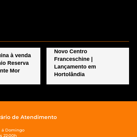
Novo Centro
ina à venda
Franceschine |
io Reserva
Lançamento em
nte Mor
Hortolândia
ário de Atendimento
 á Domingo
s 22:00h