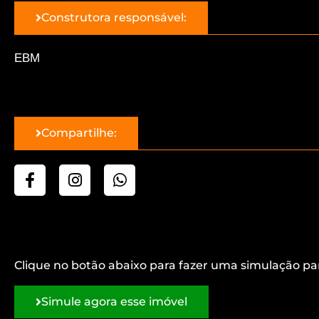
Construtora responsável:
EBM
Compartilhe:
Clique no botão abaixo para fazer uma simulação pa
Simule agora esse imóvel