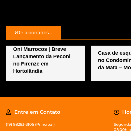
Relacionados...
Oni Marrocos | Breve
Casa de esqu
Lançamento da Peconi
no Condomín
no Firenze em
da Mata – Mo
Hortolândia
Entre em Contato
Hor
(19) 98283-3105 (Principal)
Segunda
08:00h a