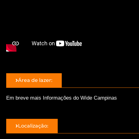
Área de lazer:
Em breve mais Informações do Wide Campinas
Localização: